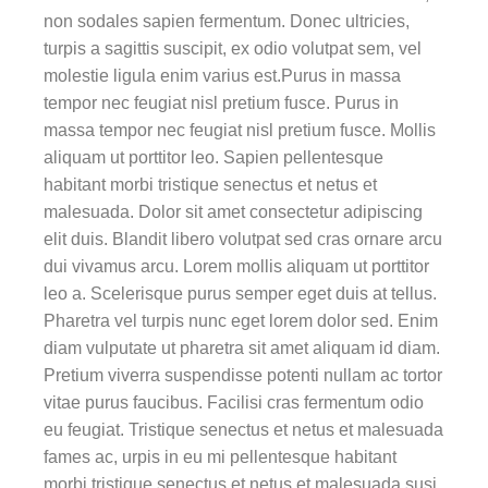
non sodales sapien fermentum. Donec ultricies,
turpis a sagittis suscipit, ex odio volutpat sem, vel
molestie ligula enim varius est.Purus in massa
tempor nec feugiat nisl pretium fusce. Purus in
massa tempor nec feugiat nisl pretium fusce. Mollis
aliquam ut porttitor leo. Sapien pellentesque
habitant morbi tristique senectus et netus et
malesuada. Dolor sit amet consectetur adipiscing
elit duis. Blandit libero volutpat sed cras ornare arcu
dui vivamus arcu. Lorem mollis aliquam ut porttitor
leo a. Scelerisque purus semper eget duis at tellus.
Pharetra vel turpis nunc eget lorem dolor sed. Enim
diam vulputate ut pharetra sit amet aliquam id diam.
Pretium viverra suspendisse potenti nullam ac tortor
vitae purus faucibus. Facilisi cras fermentum odio
eu feugiat. Tristique senectus et netus et malesuada
fames ac, urpis in eu mi pellentesque habitant
morbi tristique senectus et netus et malesuada susi