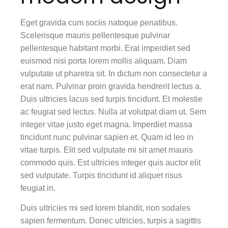
Eget gravida cum sociis natoque penatibus.
Scelerisque mauris pellentesque pulvinar
pellentesque habitant morbi. Erat imperdiet sed
euismod nisi porta lorem mollis aliquam. Diam
vulputate ut pharetra sit. In dictum non consectetur a
erat nam. Pulvinar proin gravida hendrerit lectus a.
Duis ultricies lacus sed turpis tincidunt. Et molestie
ac feugiat sed lectus. Nulla at volutpat diam ut. Sem
integer vitae justo eget magna. Imperdiet massa
tincidunt nunc pulvinar sapien et. Quam id leo in
vitae turpis. Elit sed vulputate mi sit amet mauris
commodo quis. Est ultricies integer quis auctor elit
sed vulputate. Turpis tincidunt id aliquet risus
feugiat in.
Duis ultricies mi sed lorem blandit, non sodales
sapien fermentum. Donec ultricies, turpis a sagittis