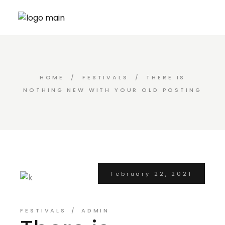
HOME
FESTIVALS
THERE IS
NOTHING NEW WITH YOUR OLD POSTING
February 22, 2021
FESTIVALS
ADMIN