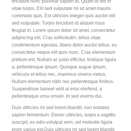
tincidunt nunc pulvinar sapien et. Quam id leo in
vitae turpis. Elit sed vulputate mi sit amet mauris
commodo quis. Est ultricies integer quis auctor elit
sed vulputate. Turpis tincidunt id aliquet risus
feugiat in. Lorem ipsum dolor sit amet, consectetur
adipiscing elit. Cras sollicitudin, tellus vitae
condimentum egestas, libero dolor auctor tellus, eu
consectetur neque elit quis nunc. Cras elementum
pretium est. Nullam ac justo efficitur, tristique ligula
a, pellentesque ipsum. Quisque augue ipsum,
vehicula et tellus nec, maximus viverra metus.
Nullam elementum nibh nec pellentesque finibus.
Suspendisse laoreet velit at eros eleifend, a
pellentesque urna ornare. In sed viverra dui.
Duis ultricies mi sed lorem blandit, non sodales
sapien fermentum. Donec ultricies, turpis a sagittis
suscipit, ex odio volutpat sem, vel molestie ligula
enim varius est.Duis ultricies mi sed lorem blandit,