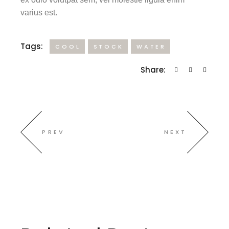
varius est.
Tags:
COOL
STOCK
WATER
Share:
PREV
NEXT