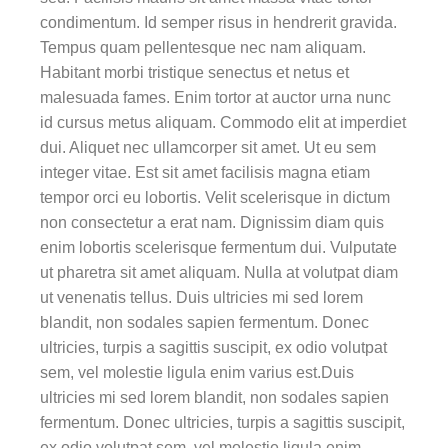
condimentum. Id semper risus in hendrerit gravida.
Tempus quam pellentesque nec nam aliquam.
Habitant morbi tristique senectus et netus et
malesuada fames. Enim tortor at auctor urna nunc
id cursus metus aliquam. Commodo elit at imperdiet
dui. Aliquet nec ullamcorper sit amet. Ut eu sem
integer vitae. Est sit amet facilisis magna etiam
tempor orci eu lobortis. Velit scelerisque in dictum
non consectetur a erat nam. Dignissim diam quis
enim lobortis scelerisque fermentum dui. Vulputate
ut pharetra sit amet aliquam. Nulla at volutpat diam
ut venenatis tellus. Duis ultricies mi sed lorem
blandit, non sodales sapien fermentum. Donec
ultricies, turpis a sagittis suscipit, ex odio volutpat
sem, vel molestie ligula enim varius est.Duis
ultricies mi sed lorem blandit, non sodales sapien
fermentum. Donec ultricies, turpis a sagittis suscipit,
ex odio volutpat sem, vel molestie ligula enim