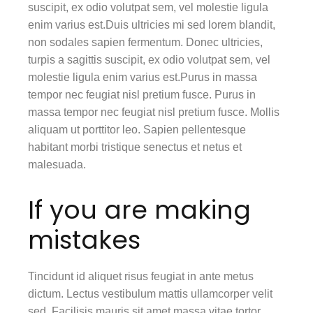
suscipit, ex odio volutpat sem, vel molestie ligula
enim varius est.Duis ultricies mi sed lorem blandit,
non sodales sapien fermentum. Donec ultricies,
turpis a sagittis suscipit, ex odio volutpat sem, vel
molestie ligula enim varius est.Purus in massa
tempor nec feugiat nisl pretium fusce. Purus in
massa tempor nec feugiat nisl pretium fusce. Mollis
aliquam ut porttitor leo. Sapien pellentesque
habitant morbi tristique senectus et netus et
malesuada.
If you are making
mistakes
Tincidunt id aliquet risus feugiat in ante metus
dictum. Lectus vestibulum mattis ullamcorper velit
sed. Facilisis mauris sit amet massa vitae tortor