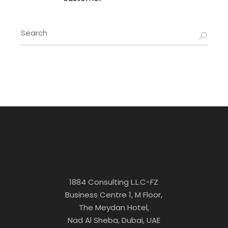
1884 Consulting L.L.C-FZ
Business Centre 1, M Floor,
The Meydan Hotel,
Nad Al Sheba, Dubai, UAE