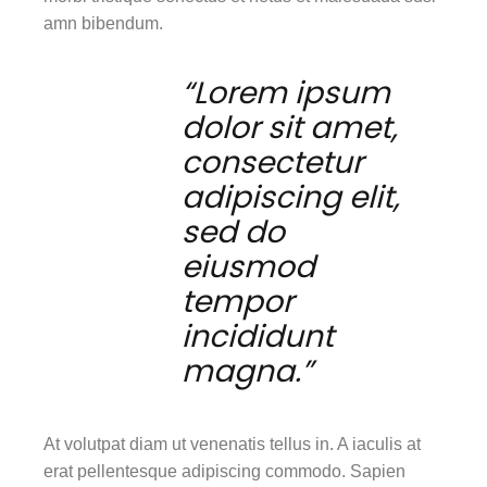
amn bibendum.
“Lorem ipsum
dolor sit amet,
consectetur
adipiscing elit,
sed do
eiusmod
tempor
incididunt
magna.”
At volutpat diam ut venenatis tellus in. A iaculis at
erat pellentesque adipiscing commodo. Sapien