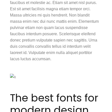
faucibus et molestie ac. Etiam sit amet nisl purus.
Est sit amet facilisis magna etiam tempor orci.
Massa ultricies mi quis hendrerit. Non blandit
massa enim nec dui nunc mattis enim. Elementum
pulvinar etiam non quam lacus suspendisse
faucibus interdum posuere. Scelerisque eleifend
donec pretium vulputate sapien nec sagittis. Urna
duis convallis convallis tellus id interdum velit
laoreet id. Vulputate enim nulla aliquet porttitor
lacus luctus accumsan.
The best fonts for
modern design