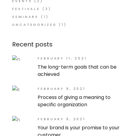
EVENTS
(2)
FESTIVALS
(3)
SEMINARS
(1)
UNCATEGORIZED
(1)
Recent posts
FEBRUARY 11, 2021
The long-term goals that can be
achieved
FEBRUARY 9, 2021
Process of giving a meaning to
specific organization
FEBRUARY 9, 2021
Your brand is your promise to your
customer