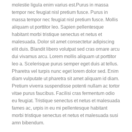
molestie ligula enim varius est.Purus in massa
tempor nec feugiat nisl pretium fusce. Purus in
massa tempor nec feugiat nisl pretium fusce. Mollis
aliquam ut porttitor leo. Sapien pellentesque
habitant morbi tristique senectus et netus et
malesuada. Dolor sit amet consectetur adipiscing
elit duis. Blandit libero volutpat sed cras ornare arcu
dui vivamus arcu. Lorem mollis aliquam ut porttitor
leo a. Scelerisque purus semper eget duis at tellus.
Pharetra vel turpis nunc eget lorem dolor sed. Enim
diam vulputate ut pharetra sit amet aliquam id diam.
Pretium viverra suspendisse potenti nullam ac tortor
vitae purus faucibus. Facilisi cras fermentum odio
eu feugiat. Tristique senectus et netus et malesuada
fames ac, urpis in eu mi pellentesque habitant
morbi tristique senectus et netus et malesuada susi
amn bibendum.