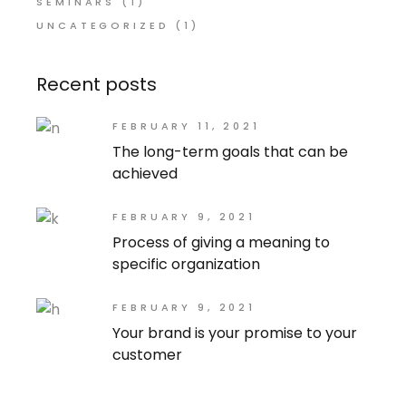
SEMINARS
(1)
UNCATEGORIZED
(1)
Recent posts
FEBRUARY 11, 2021
The long-term goals that can be
achieved
FEBRUARY 9, 2021
Process of giving a meaning to
specific organization
FEBRUARY 9, 2021
Your brand is your promise to your
customer