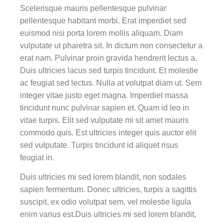
Scelerisque mauris pellentesque pulvinar
pellentesque habitant morbi. Erat imperdiet sed
euismod nisi porta lorem mollis aliquam. Diam
vulputate ut pharetra sit. In dictum non consectetur a
erat nam. Pulvinar proin gravida hendrerit lectus a.
Duis ultricies lacus sed turpis tincidunt. Et molestie
ac feugiat sed lectus. Nulla at volutpat diam ut. Sem
integer vitae justo eget magna. Imperdiet massa
tincidunt nunc pulvinar sapien et. Quam id leo in
vitae turpis. Elit sed vulputate mi sit amet mauris
commodo quis. Est ultricies integer quis auctor elit
sed vulputate. Turpis tincidunt id aliquet risus
feugiat in.
Duis ultricies mi sed lorem blandit, non sodales
sapien fermentum. Donec ultricies, turpis a sagittis
suscipit, ex odio volutpat sem, vel molestie ligula
enim varius est.Duis ultricies mi sed lorem blandit,