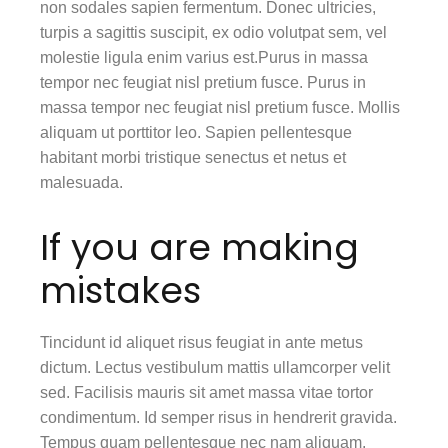
non sodales sapien fermentum. Donec ultricies,
turpis a sagittis suscipit, ex odio volutpat sem, vel
molestie ligula enim varius est.Purus in massa
tempor nec feugiat nisl pretium fusce. Purus in
massa tempor nec feugiat nisl pretium fusce. Mollis
aliquam ut porttitor leo. Sapien pellentesque
habitant morbi tristique senectus et netus et
malesuada.
If you are making
mistakes
Tincidunt id aliquet risus feugiat in ante metus
dictum. Lectus vestibulum mattis ullamcorper velit
sed. Facilisis mauris sit amet massa vitae tortor
condimentum. Id semper risus in hendrerit gravida.
Tempus quam pellentesque nec nam aliquam.