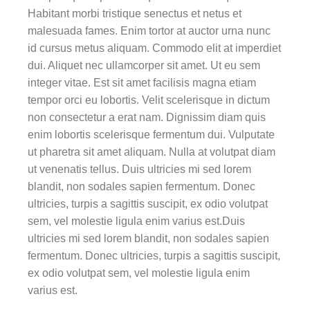
Habitant morbi tristique senectus et netus et
malesuada fames. Enim tortor at auctor urna nunc
id cursus metus aliquam. Commodo elit at imperdiet
dui. Aliquet nec ullamcorper sit amet. Ut eu sem
integer vitae. Est sit amet facilisis magna etiam
tempor orci eu lobortis. Velit scelerisque in dictum
non consectetur a erat nam. Dignissim diam quis
enim lobortis scelerisque fermentum dui. Vulputate
ut pharetra sit amet aliquam. Nulla at volutpat diam
ut venenatis tellus. Duis ultricies mi sed lorem
blandit, non sodales sapien fermentum. Donec
ultricies, turpis a sagittis suscipit, ex odio volutpat
sem, vel molestie ligula enim varius est.Duis
ultricies mi sed lorem blandit, non sodales sapien
fermentum. Donec ultricies, turpis a sagittis suscipit,
ex odio volutpat sem, vel molestie ligula enim
varius est.