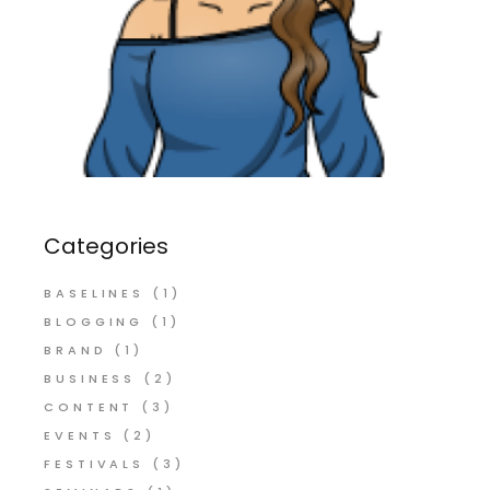
Categories
BASELINES
(1)
BLOGGING
(1)
BRAND
(1)
BUSINESS
(2)
CONTENT
(3)
EVENTS
(2)
FESTIVALS
(3)