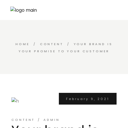
HOME
CONTENT
YOUR BRAND IS
YOUR PROMISE TO YOUR CUSTOMER
February 9, 2021
CONTENT
ADMIN