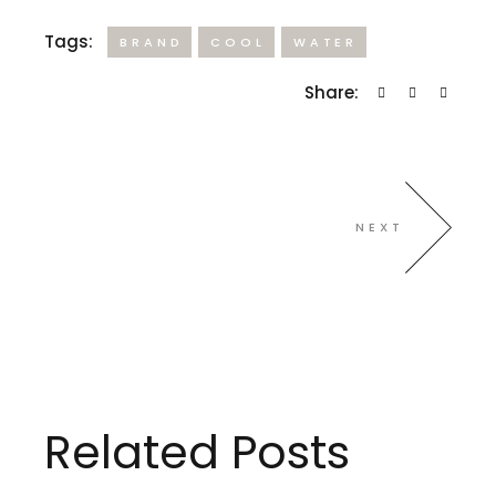
Tags:
BRAND
COOL
WATER
Share:
NEXT
Related Posts