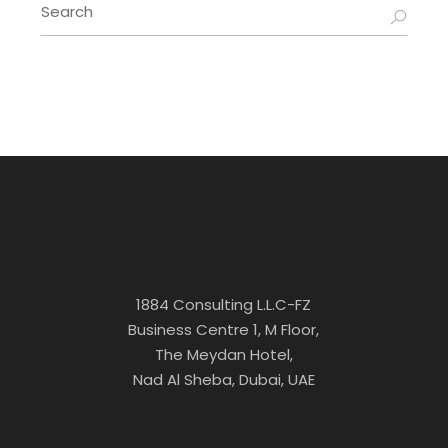
1884 Consulting L.L.C-FZ
Business Centre 1, M Floor,
The Meydan Hotel,
Nad Al Sheba, Dubai, UAE