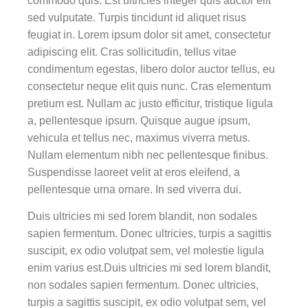
commodo quis. Est ultricies integer quis auctor elit
sed vulputate. Turpis tincidunt id aliquet risus
feugiat in. Lorem ipsum dolor sit amet, consectetur
adipiscing elit. Cras sollicitudin, tellus vitae
condimentum egestas, libero dolor auctor tellus, eu
consectetur neque elit quis nunc. Cras elementum
pretium est. Nullam ac justo efficitur, tristique ligula
a, pellentesque ipsum. Quisque augue ipsum,
vehicula et tellus nec, maximus viverra metus.
Nullam elementum nibh nec pellentesque finibus.
Suspendisse laoreet velit at eros eleifend, a
pellentesque urna ornare. In sed viverra dui.
Duis ultricies mi sed lorem blandit, non sodales
sapien fermentum. Donec ultricies, turpis a sagittis
suscipit, ex odio volutpat sem, vel molestie ligula
enim varius est.Duis ultricies mi sed lorem blandit,
non sodales sapien fermentum. Donec ultricies,
turpis a sagittis suscipit, ex odio volutpat sem, vel