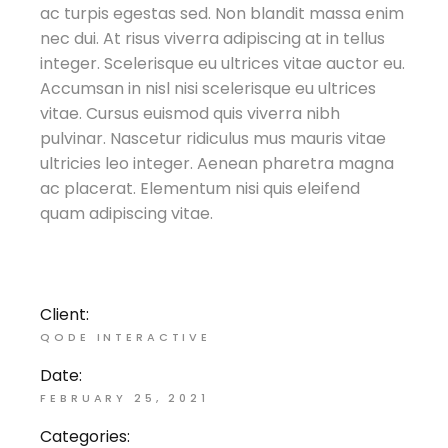
ac turpis egestas sed. Non blandit massa enim
nec dui. At risus viverra adipiscing at in tellus
integer. Scelerisque eu ultrices vitae auctor eu.
Accumsan in nisl nisi scelerisque eu ultrices
vitae. Cursus euismod quis viverra nibh
pulvinar. Nascetur ridiculus mus mauris vitae
ultricies leo integer. Aenean pharetra magna
ac placerat. Elementum nisi quis eleifend
quam adipiscing vitae.
Client:
QODE INTERACTIVE
Date:
FEBRUARY 25, 2021
Categories: